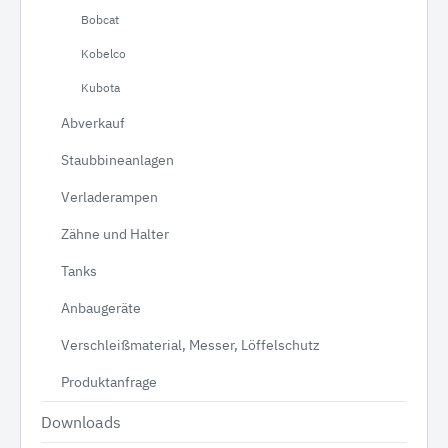
Bobcat
Kobelco
Kubota
Abverkauf
Staubbineanlagen
Verladerampen
Zähne und Halter
Tanks
Anbaugeräte
Verschleißmaterial, Messer, Löffelschutz
Produktanfrage
Downloads