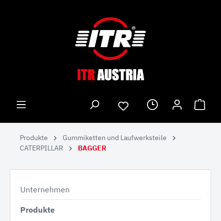
Produkte
Gummiketten und Laufwerksteile
CATERPILLAR
BAGGER
Unternehmen
Produkte