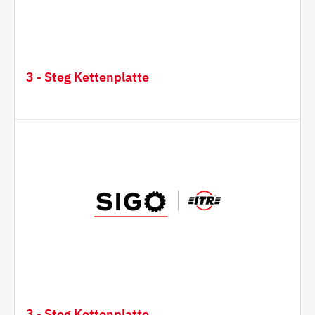
3 - Steg Kettenplatte
3 - Steg Kettenplatte