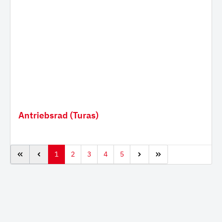
Antriebsrad (Turas)
1
2
3
4
5