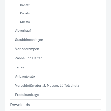
Bobcat
Kobelco
Kubota
Abverkauf
Staubbineanlagen
Verladerampen
Zähne und Halter
Tanks
Anbaugeräte
Verschleißmaterial, Messer, Löffelschutz
Produktanfrage
Downloads