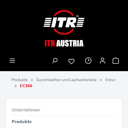
Produkte
Gummiketten und Laufwerksteile
Volvo
EC160
Unternehmen
Produkte