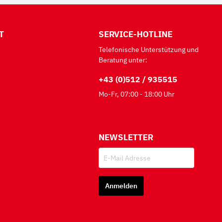
T
SERVICE-HOTLINE
Telefonische Unterstützung und
Beratung unter:
+43 (0)512 / 935515
Mo-Fr, 07:00 - 18:00 Uhr
NEWSLETTER
Anmelden