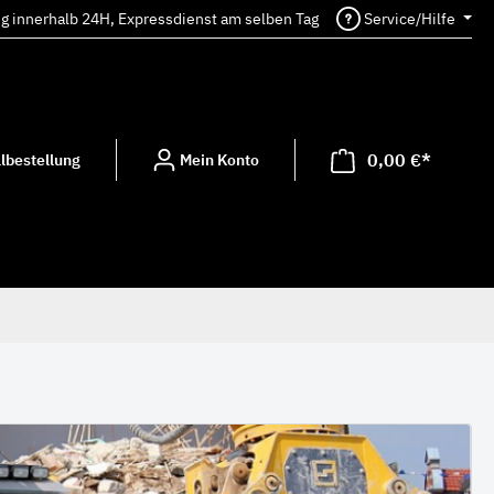
ng innerhalb 24H, Expressdienst am selben Tag
Service/Hilfe
0,00 €*
lbestellung
Mein Konto