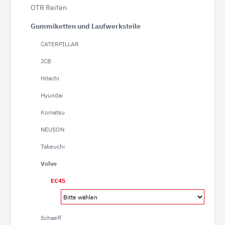
OTR Reifen
Gummiketten und Laufwerksteile
CATERPILLAR
JCB
Hitachi
Hyundai
Komatsu
NEUSON
Takeuchi
Volvo
EC45
Schaeff