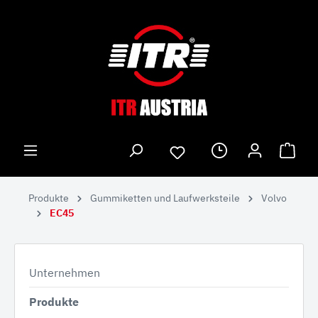
Produkte
Gummiketten und Laufwerksteile
Volvo
EC45
Unternehmen
Produkte