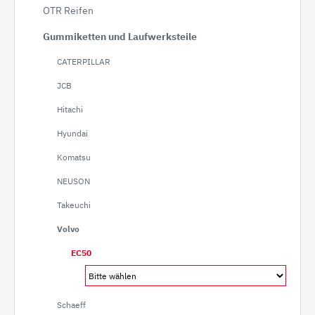
OTR Reifen
Gummiketten und Laufwerksteile
CATERPILLAR
JCB
Hitachi
Hyundai
Komatsu
NEUSON
Takeuchi
Volvo
EC50
Schaeff