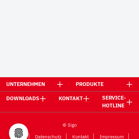
UNTERNEHMEN
PRODUKTE
SERVICE-
DOWNLOADS
KONTAKT
HOTLINE
© Sigo
AGB
Datenschutz
Kontakt
Impressum