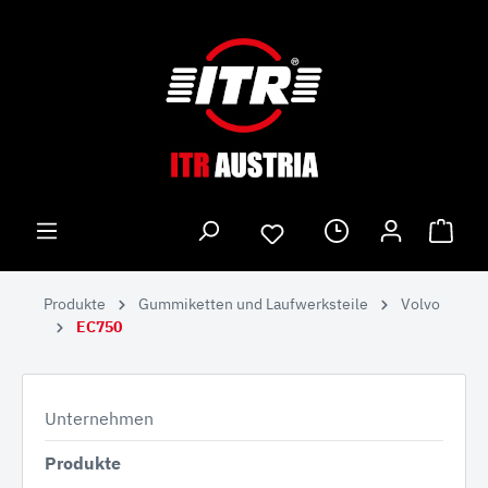
Produkte
Gummiketten und Laufwerksteile
Volvo
EC750
Unternehmen
Produkte