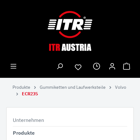
Produkte
Gummiketten und Laufwerksteile
Volvo
ECR235
Unternehmen
Produkte