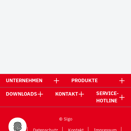
UNTERNEHMEN
PRODUKTE
SERVICE-
DOWNLOADS
KONTAKT
HOTLINE
© Sigo
AGB
Datenschutz
Kontakt
Impressum