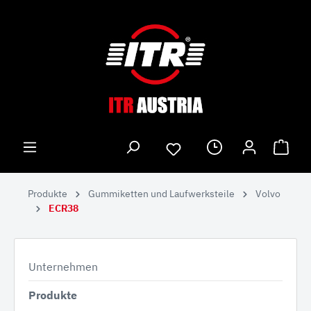
Produkte
Gummiketten und Laufwerksteile
Volvo
ECR38
Unternehmen
Produkte