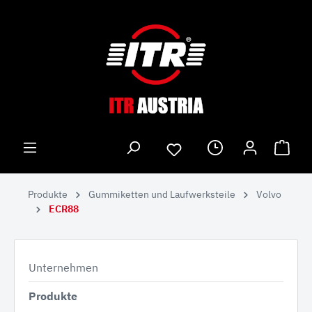
Produkte
Gummiketten und Laufwerksteile
Volvo
ECR88
Unternehmen
Produkte