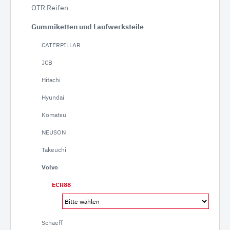
OTR Reifen
Gummiketten und Laufwerksteile
CATERPILLAR
JCB
Hitachi
Hyundai
Komatsu
NEUSON
Takeuchi
Volvo
ECR88
Schaeff