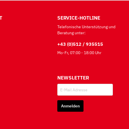
T
SERVICE-HOTLINE
Telefonische Unterstützung und
Beratung unter:
+43 (0)512 / 935515
Mo-Fr, 07:00 - 18:00 Uhr
NEWSLETTER
Anmelden