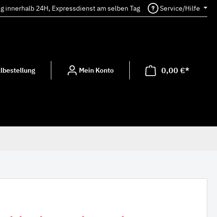
ng innerhalb 24H, Expressdienst am selben Tag
Service/Hilfe
0,00 €*
lbestellung
Mein Konto