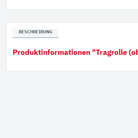
Verla
Gumm
BESCHREIBUNG
Produktinformationen "Tragrolle (o