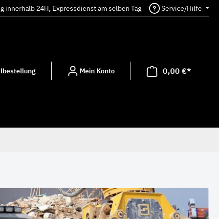
ng innerhalb 24H, Expressdienst am selben Tag
Service/Hilfe
0,00 €*
lbestellung
Mein Konto