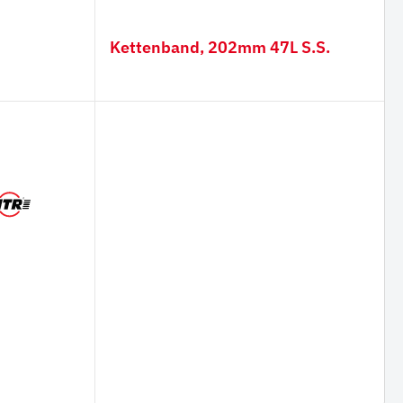
m
Kettenband, 202mm 47L S.S.