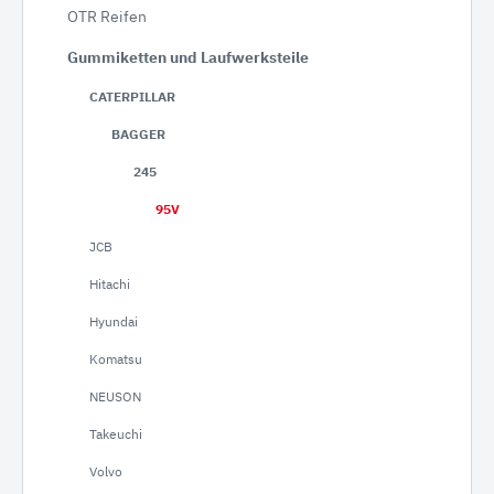
OTR Reifen
Gummiketten und Laufwerksteile
CATERPILLAR
BAGGER
245
95V
JCB
Hitachi
Hyundai
Komatsu
NEUSON
Takeuchi
Volvo