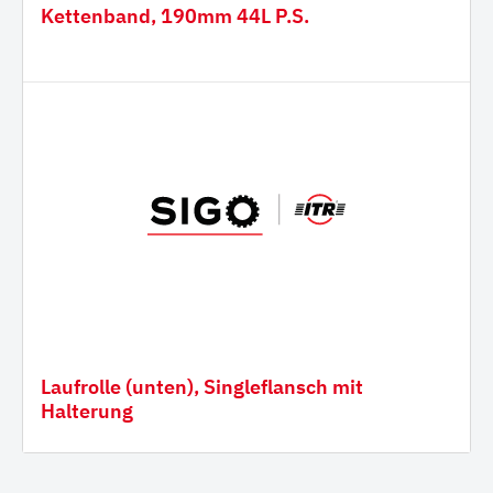
Kettenband, 190mm 44L P.S.
Laufrolle (unten), Singleflansch mit
Halterung