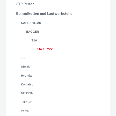
OTR Reifen
Gummiketten und Laufwerksteile
CATERPILLAR
BAGGER
316
316 EL YZZ
JCB
Hitachi
Hyundai
Komatsu
NEUSON
Takeuchi
Volvo