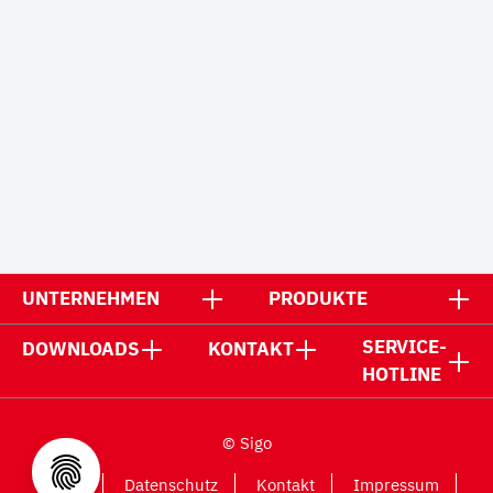
UNTERNEHMEN
PRODUKTE
SERVICE-
DOWNLOADS
KONTAKT
HOTLINE
© Sigo
AGB
Datenschutz
Kontakt
Impressum