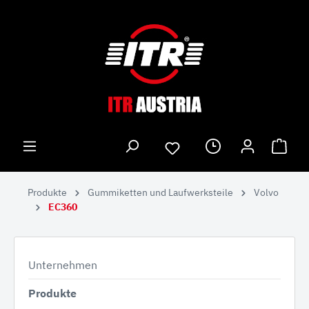
Produkte
Gummiketten und Laufwerksteile
Volvo
EC360
Unternehmen
Produkte