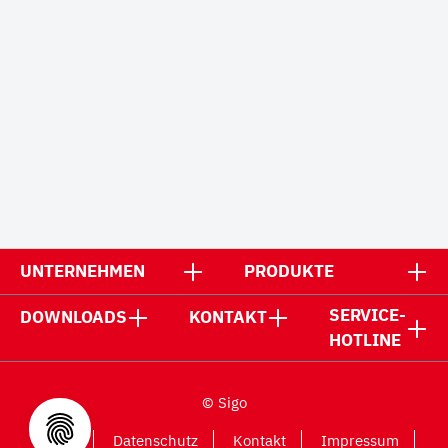
UNTERNEHMEN
PRODUKTE
SERVICE-
DOWNLOADS
KONTAKT
HOTLINE
© Sigo
AGB
Datenschutz
Kontakt
Impressum