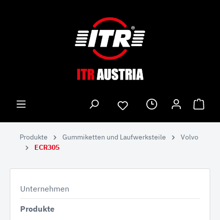
Produkte
Gummiketten und Laufwerksteile
Volvo
ECR305
Unternehmen
Produkte