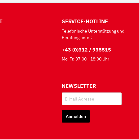
T
SERVICE-HOTLINE
Telefonische Unterstützung und
Beratung unter:
+43 (0)512 / 935515
Mo-Fr, 07:00 - 18:00 Uhr
NEWSLETTER
Anmelden