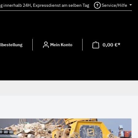
ng innerhalb 24H, Expressdienst am selben Tag
Service/Hilfe
0,00 €*
lbestellung
Mein Konto