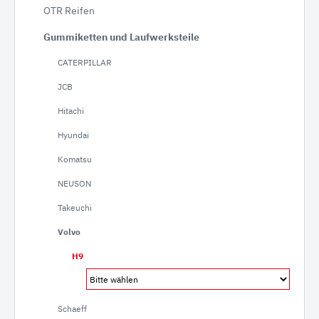
OTR Reifen
Gummiketten und Laufwerksteile
CATERPILLAR
JCB
Hitachi
Hyundai
Komatsu
NEUSON
Takeuchi
Volvo
H9
Schaeff