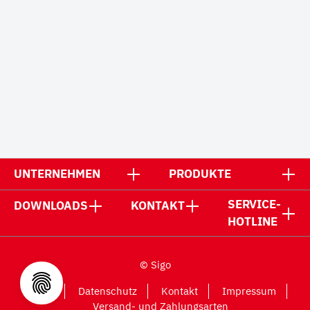
UNTERNEHMEN
PRODUKTE
SERVICE-
DOWNLOADS
KONTAKT
HOTLINE
© Sigo
AGB
Datenschutz
Kontakt
Impressum
Versand- und Zahlungsarten