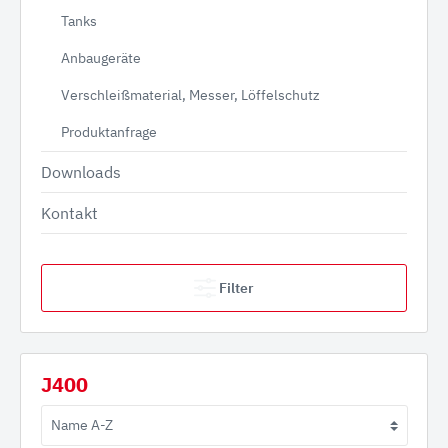
Tanks
Anbaugeräte
Verschleißmaterial, Messer, Löffelschutz
Produktanfrage
Downloads
Kontakt
Filter
J400