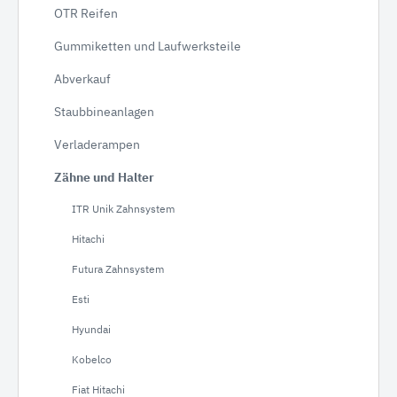
OTR Reifen
Gummiketten und Laufwerksteile
Abverkauf
Staubbineanlagen
Verladerampen
Zähne und Halter
ITR Unik Zahnsystem
Hitachi
Futura Zahnsystem
Esti
Hyundai
Kobelco
Fiat Hitachi