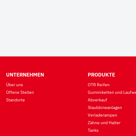
UNTERNEHMEN
PRODUKTE
Über uns
OTR Reifen
Offene Stellen
Gummiketten und Laufwe
Standorte
Abverkauf
Staubbineanlagen
Verladerampen
Zähne und Halter
Tanks