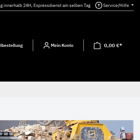
ng innerhalb 24H, Expressdienst am selben Tag
Service/Hilfe
0,00 €*
lbestellung
Mein Konto