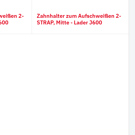
weißen 2-
Zahnhalter zum Aufschweißen 2-
itte - Bagger J600
STRAP, Mitte - Lader J600