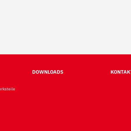
DOWNLOADS
KONTAK
rksteile