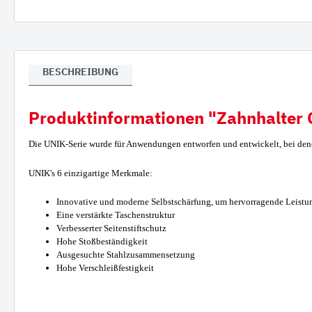
Verla
Gumm
BESCHREIBUNG
Produktinformationen "Zahnhalter 
Die UNIK-Serie wurde für Anwendungen entworfen und entwickelt, bei dene
UNIK's 6 einzigartige Merkmale:
Innovative und moderne Selbstschärfung, um hervorragende Leistun
Eine verstärkte Taschenstruktur
Verbesserter Seitenstiftschutz
Hohe Stoßbeständigkeit
Ausgesuchte Stahlzusammensetzung
Hohe Verschleißfestigkeit