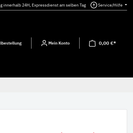
ng innerhalb 24H, Expressdienst am selben Tag
Service/Hilfe
0,00 €*
lbestellung
Mein Konto