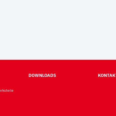
DOWNLOADS
KONTAK
rksteile